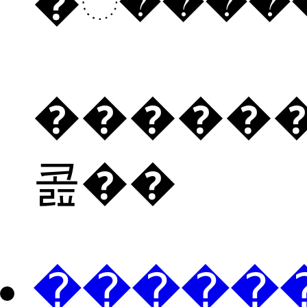
������
콢��
���ֻ��