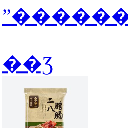
ˮ������2
��Ʒ