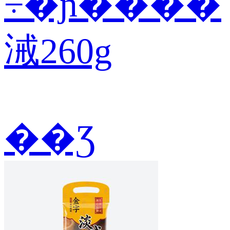
÷�ɲ����
㳦260g
��Ʒ