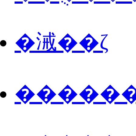
�㳦��ζ
������