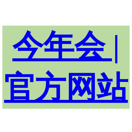
今年会 |
官方网站