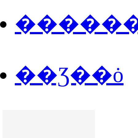
�����
��Ʒ��ȯ