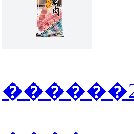
������2