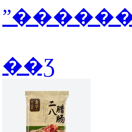
ˮ������2
��Ʒ