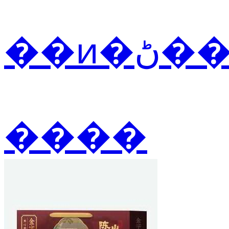
��ͷ
����