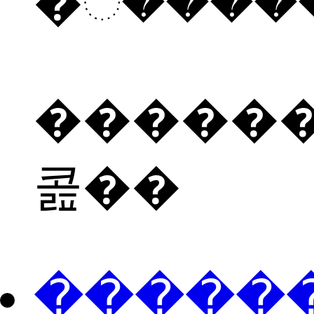
������
콢��
���ֻ��