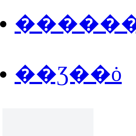
�����
��Ʒ��ȯ