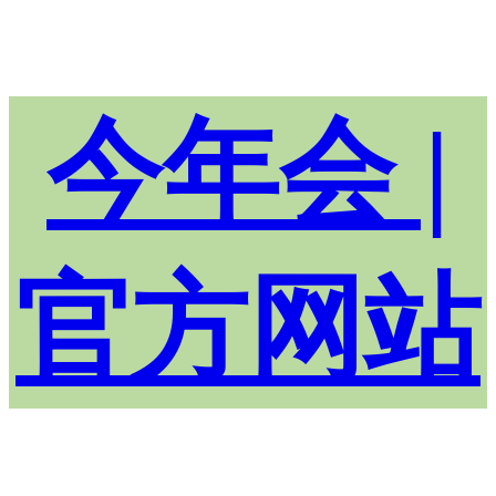
今年会 |
官方网站