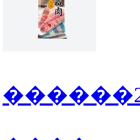
������2