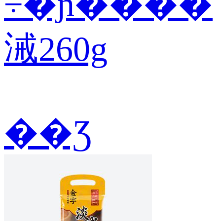
÷�ɲ����
㳦260g
��Ʒ