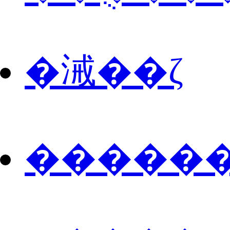
�㳦��ζ
������