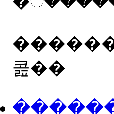
������
콢��
���ֻ��