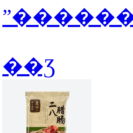
ˮ������2
��Ʒ