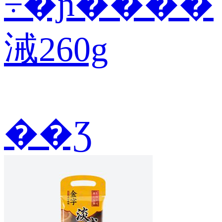
÷�ɲ����
㳦260g
��Ʒ