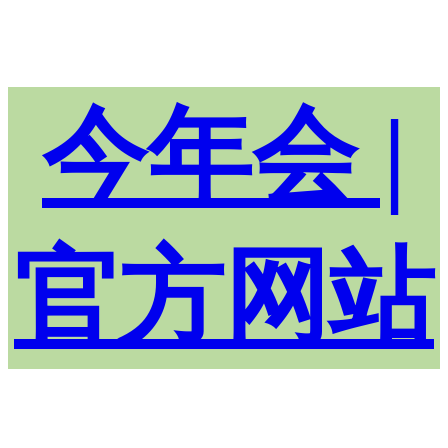
今年会 |
官方网站