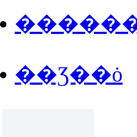
�����
��Ʒ��ȯ