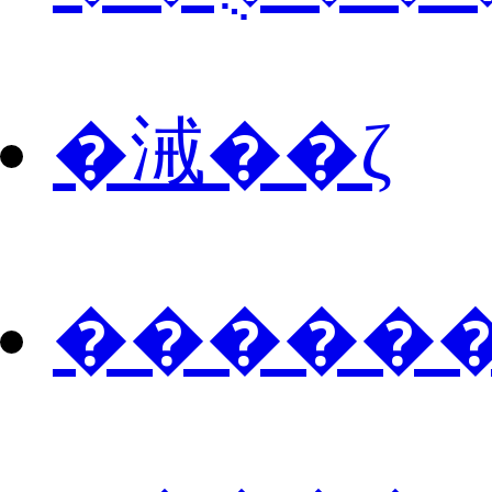
�㳦��ζ
������