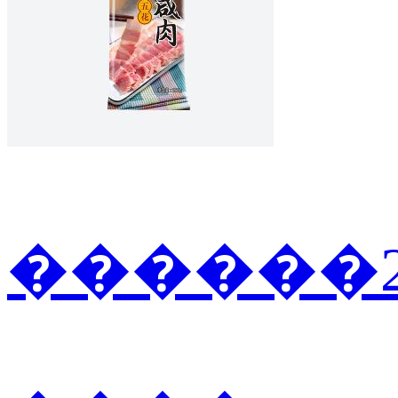
������2