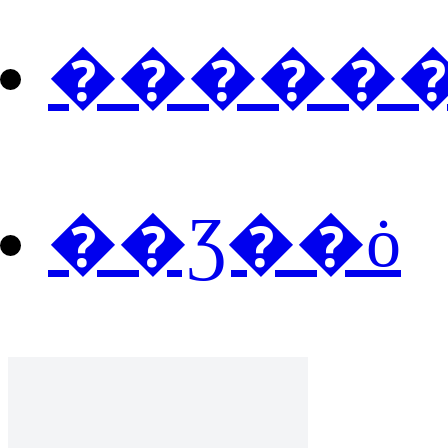
�����
��Ʒ��ȯ