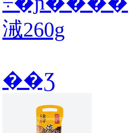
÷�ɲ����
㳦260g
��Ʒ