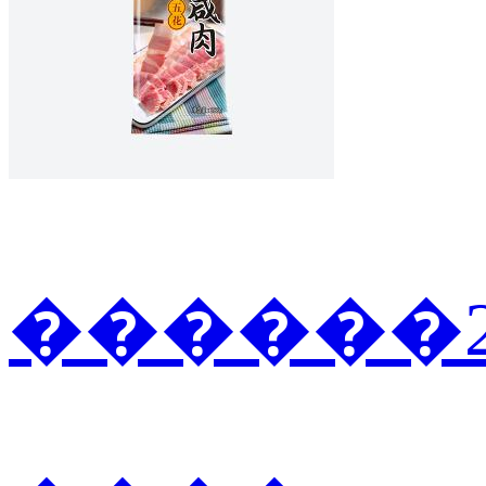
������2