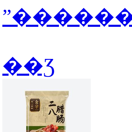
ˮ������2
��Ʒ