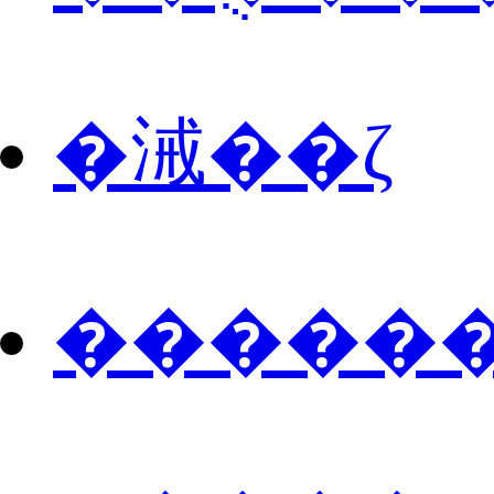
�㳦��ζ
������