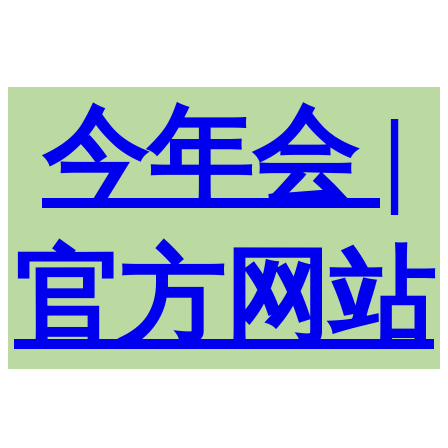
今年会 |
官方网站