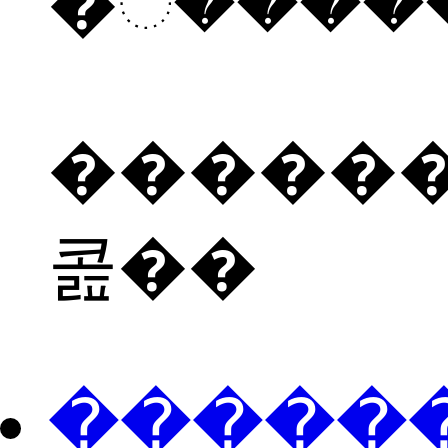
������
콢��
���ֻ��