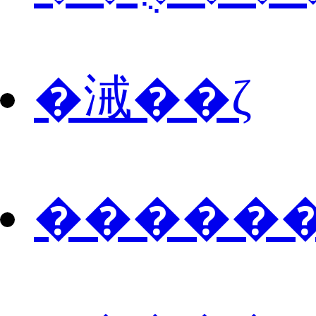
�㳦��ζ
������