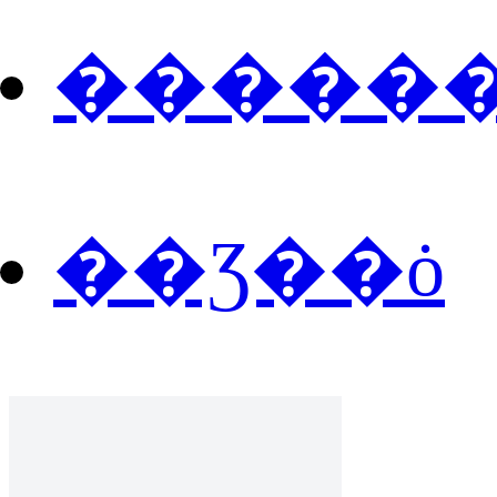
�����
��Ʒ��ȯ