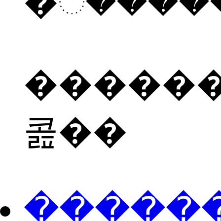
������
콢��
���ֻ��