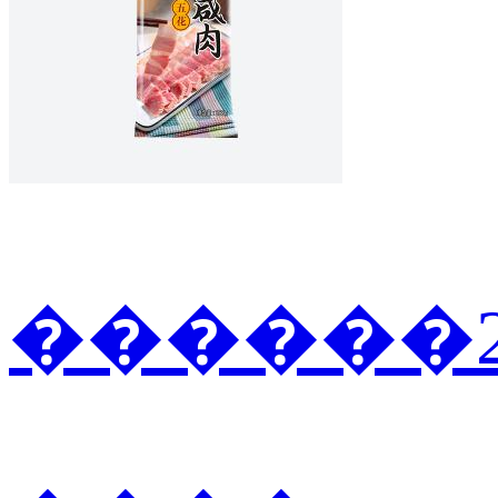
������2