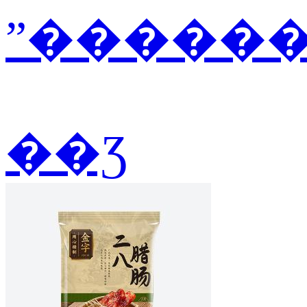
ˮ������2
��Ʒ