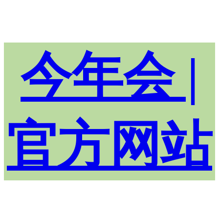
今年会 |
官方网站