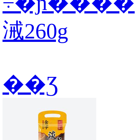
÷�ɲ����
㳦260g
��Ʒ