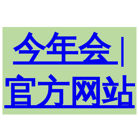
今年会 |
官方网站