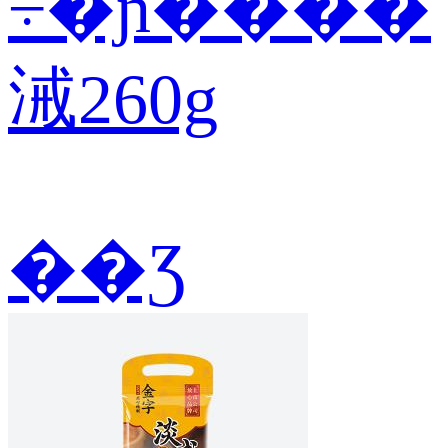
÷�ɲ����
㳦260g
��Ʒ