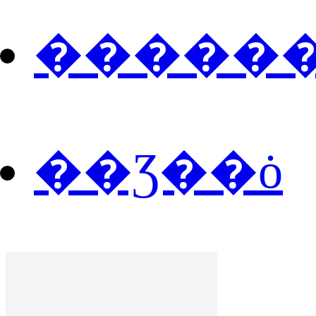
�����
��Ʒ��ȯ