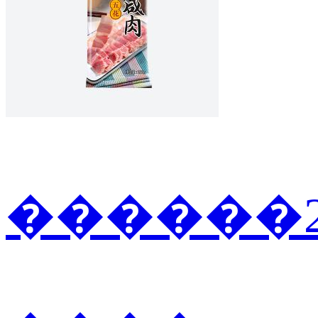
������2