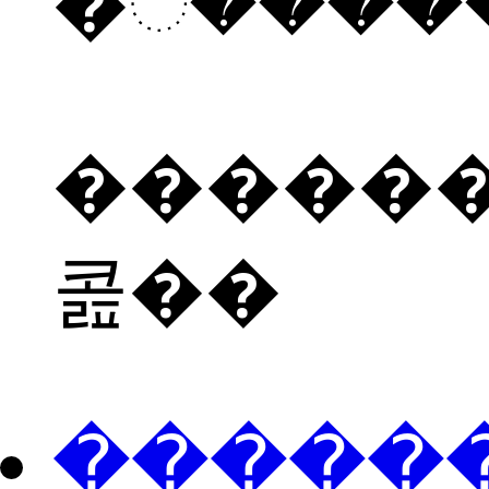
������
콢��
���ֻ��