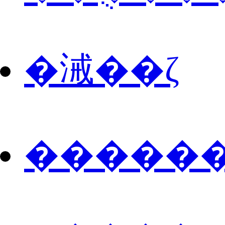
�㳦��ζ
������