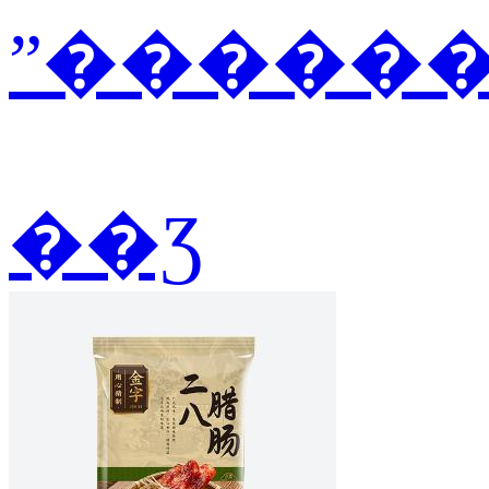
ˮ������2
��Ʒ