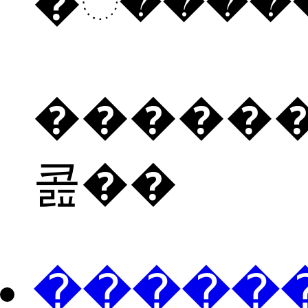
������
콢��
���ֻ��