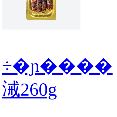
÷�ɲ����
㳦260g