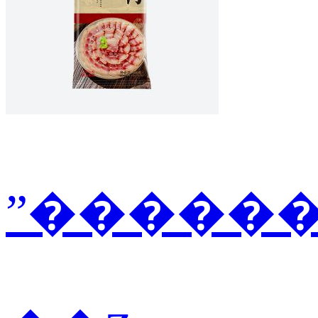
ˮ������2