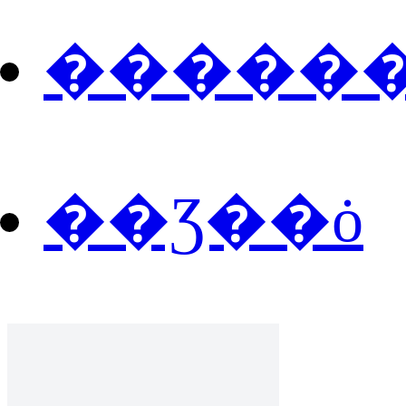
�����
��Ʒ��ȯ