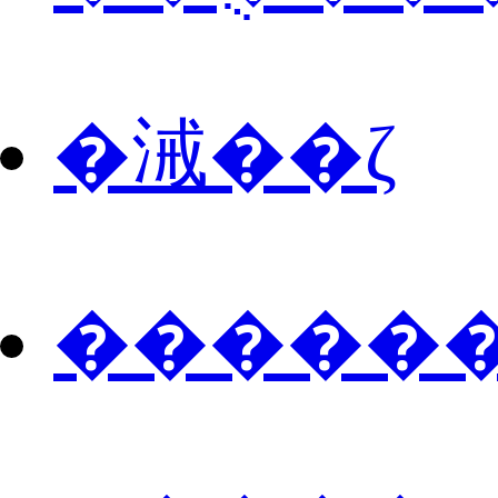
�㳦��ζ
������