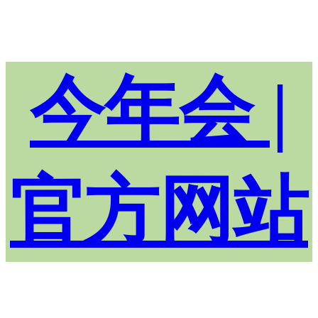
今年会 |
官方网站