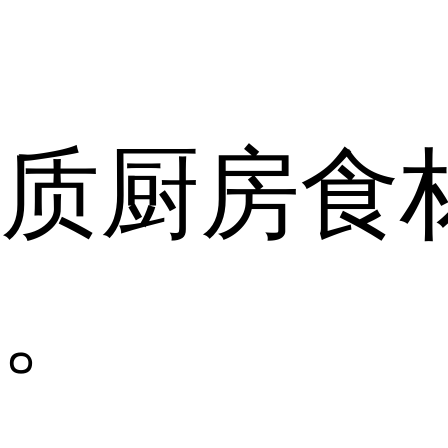
质厨房食
。