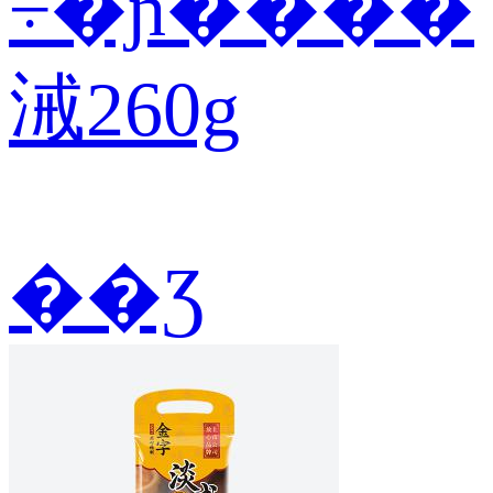
÷�ɲ����
㳦260g
��Ʒ