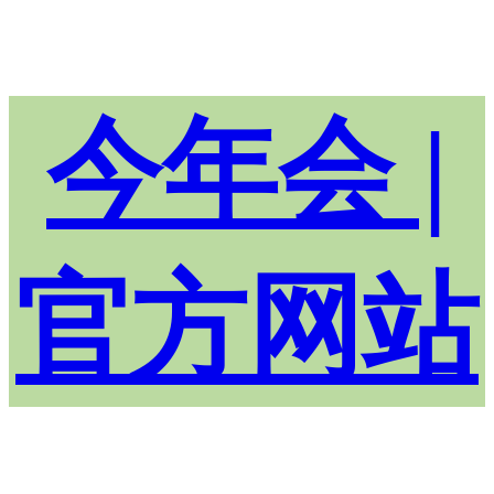
今年会 |
官方网站