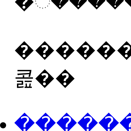
������
콢��
���ֻ��