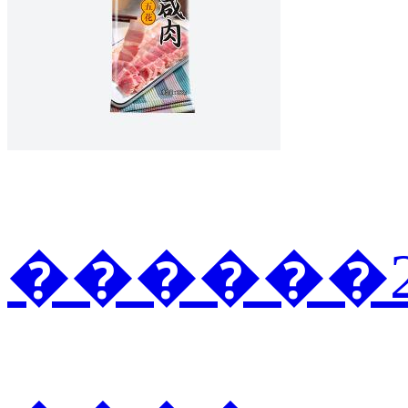
������2