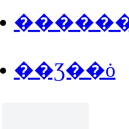
�����
��Ʒ��ȯ