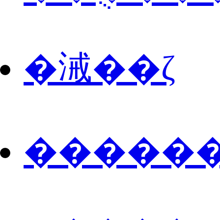
�㳦��ζ
������