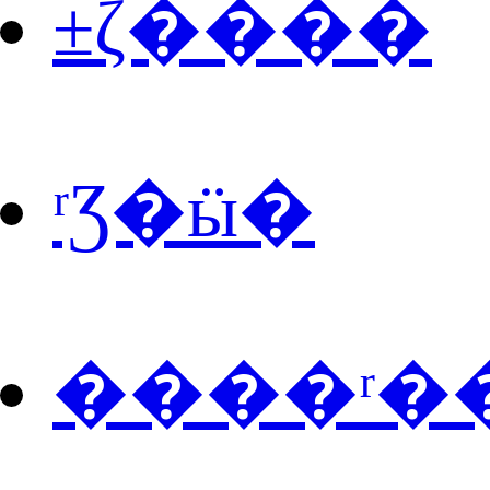
±ζ����
ʳƷ�ӹ�
����ʳ�