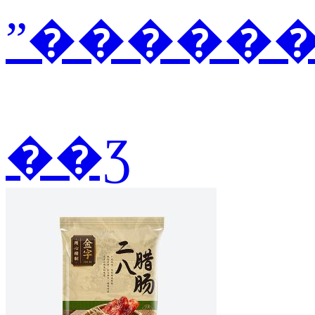
ˮ������2
��Ʒ