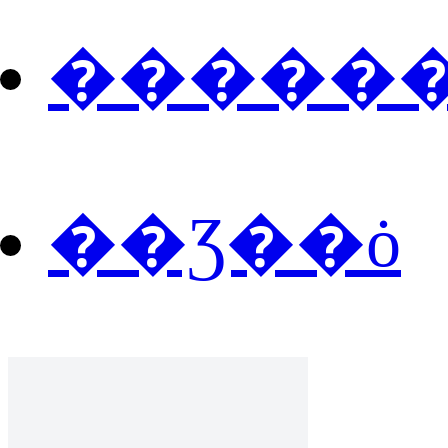
�����
��Ʒ��ȯ