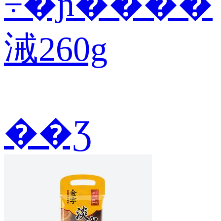
÷�ɲ����
㳦260g
��Ʒ