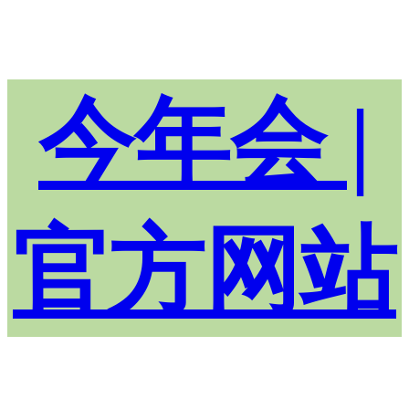
今年会 |
官方网站