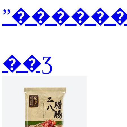
ˮ������2
��Ʒ