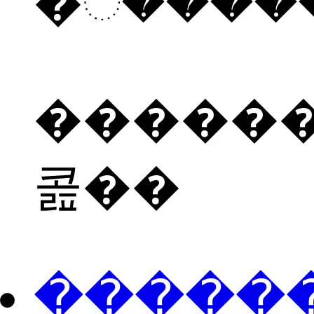
������
콢��
���ֻ��