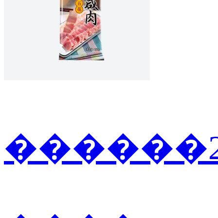
������2