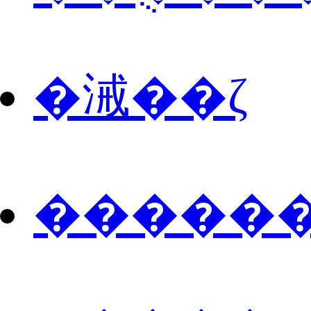
�㳦��ζ
������