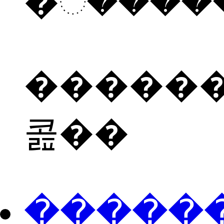
������
콢��
���ֻ��