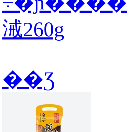
÷�ɲ����
㳦260g
��Ʒ