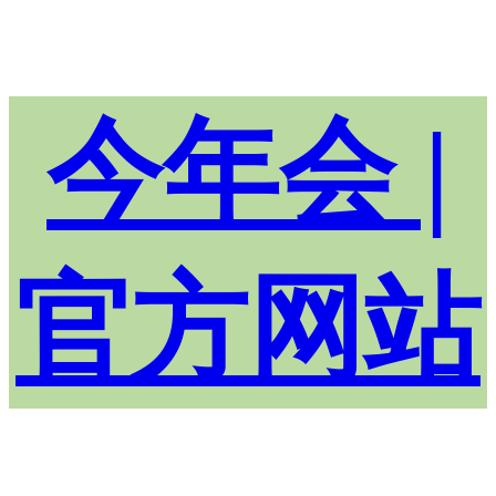
今年会 |
官方网站