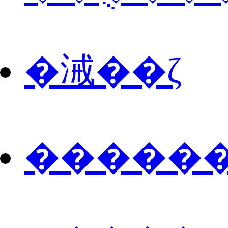
�㳦��ζ
������