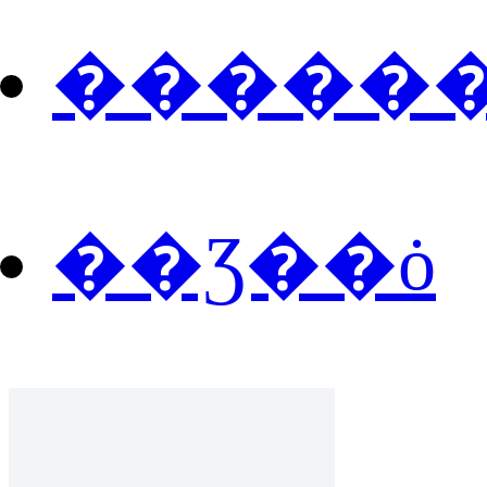
�����
��Ʒ��ȯ