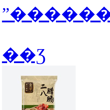
ˮ������2
��Ʒ