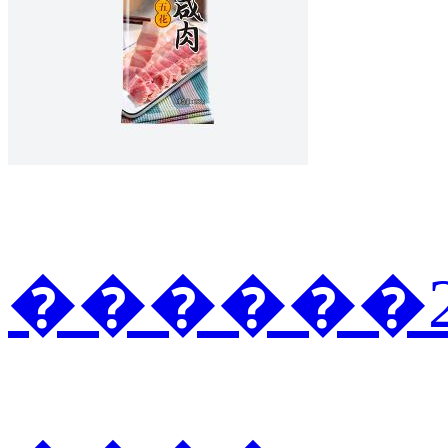
������2