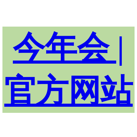
今年会 |
官方网站