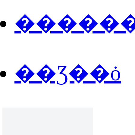
�����
��Ʒ��ȯ