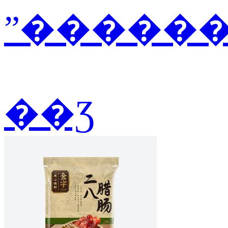
ˮ������2
��Ʒ