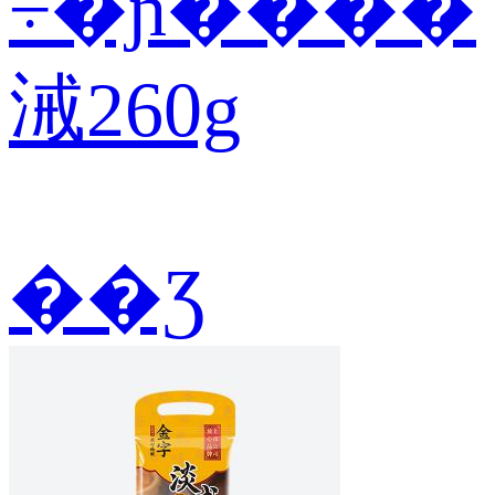
÷�ɲ����
㳦260g
��Ʒ