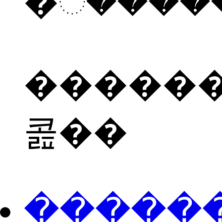
������
콢��
���ֻ��