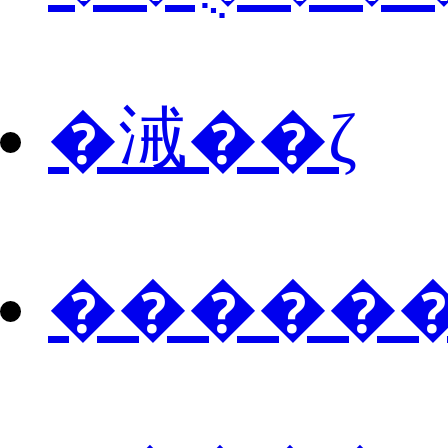
�㳦��ζ
������