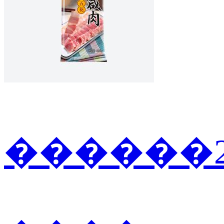
������2