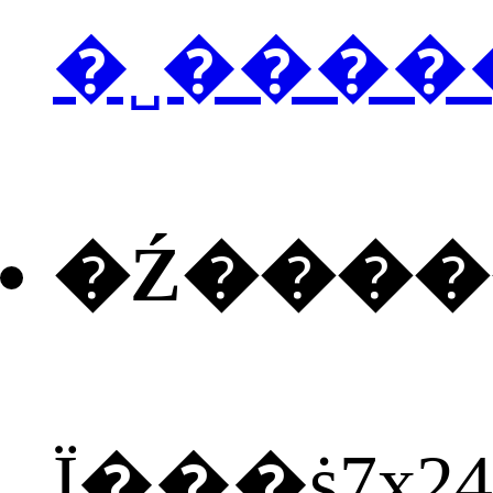
�˽����
�Ź���
Ϊ���ṩ7x