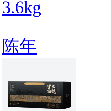
3.6kg
陈年