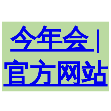
今年会 |
官方网站