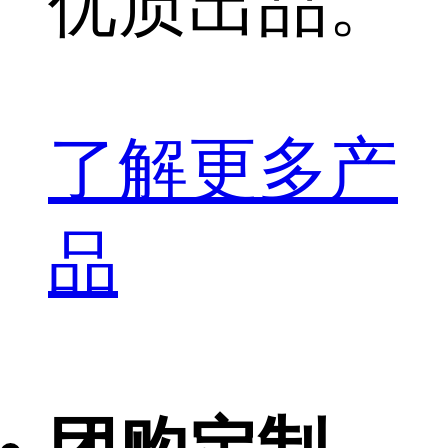
优质出品。
了解更多产
品