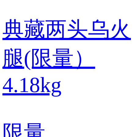
典藏两头乌火
腿(限量）
4.18kg
限量