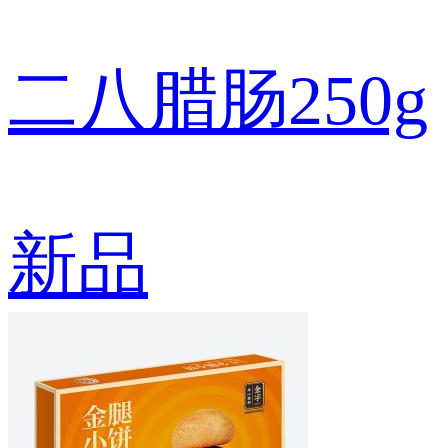
二八腊肠250g
新品