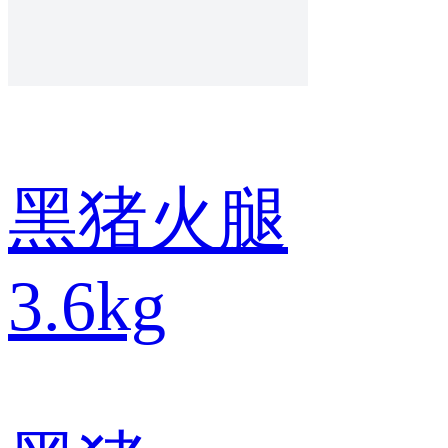
黑猪火腿
3.6kg