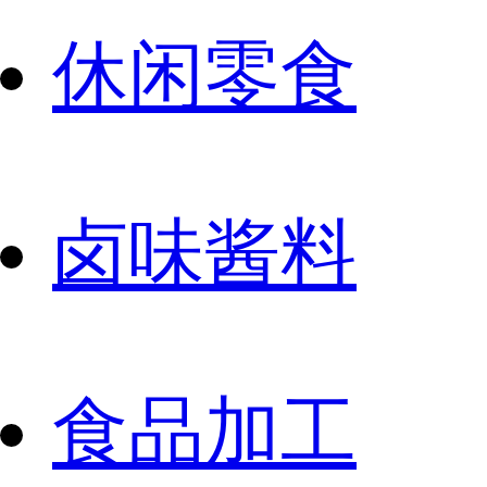
休闲零食
卤味酱料
食品加工