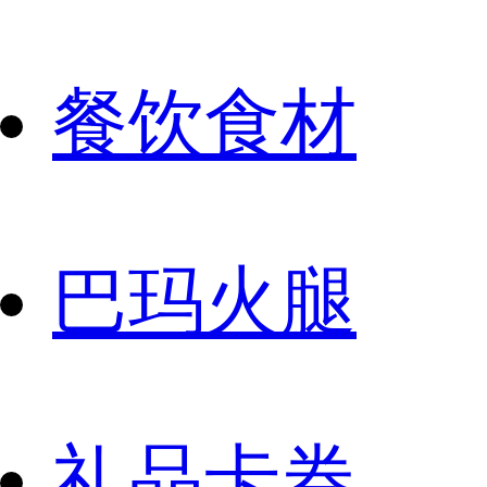
餐饮食材
巴玛火腿
礼品卡券