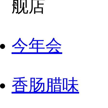
舰店
今年会
香肠腊味