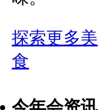
探索更多美
食
今年会资讯