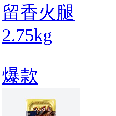
留香火腿
2.75kg
爆款