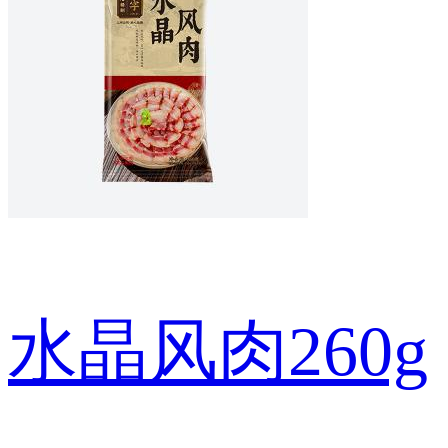
水晶风肉260g