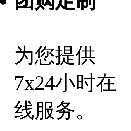
团购定制
为您提供
7x24小时在
线服务。