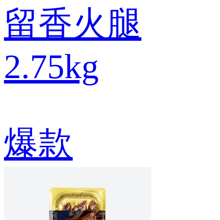
留香火腿
2.75kg
爆款