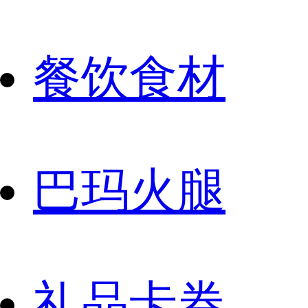
餐饮食材
巴玛火腿
礼品卡券