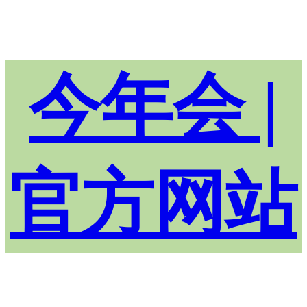
今年会 |
官方网站