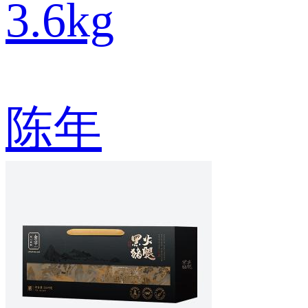
3.6kg
陈年