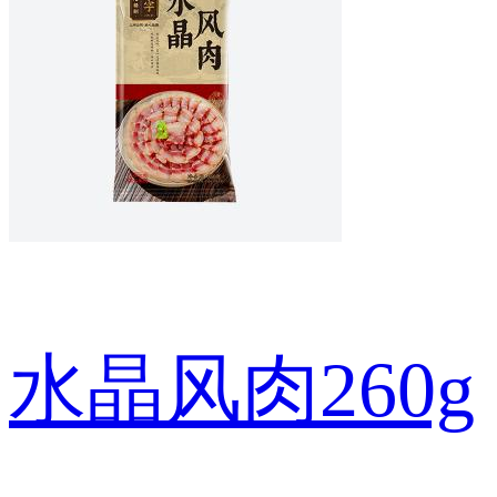
水晶风肉260g