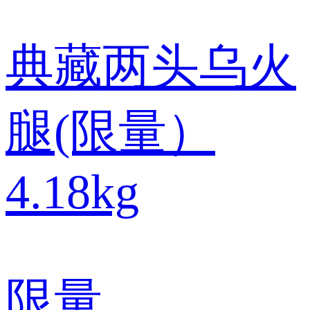
典藏两头乌火
腿(限量）
4.18kg
限量