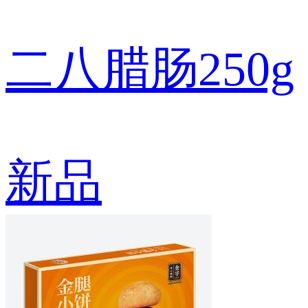
二八腊肠250g
新品