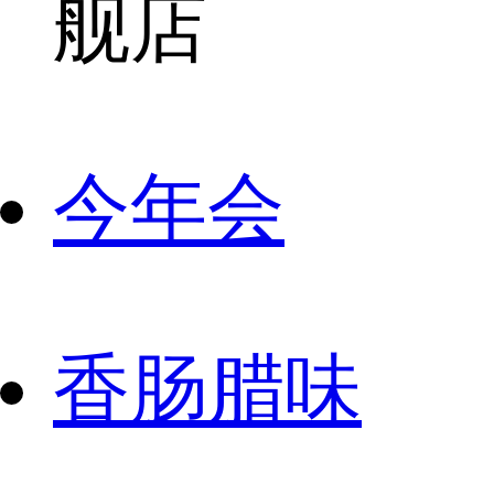
舰店
今年会
香肠腊味