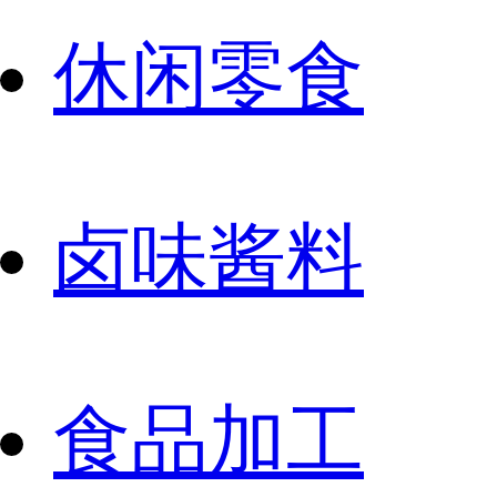
休闲零食
卤味酱料
食品加工