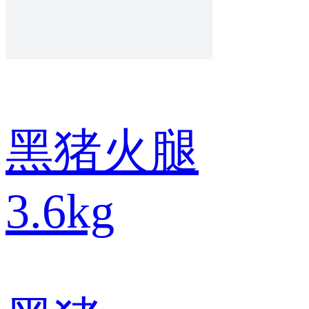
黑猪火腿
3.6kg