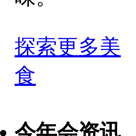
探索更多美
食
今年会资讯