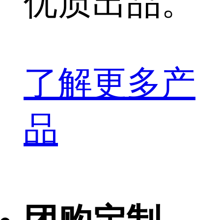
优质出品。
了解更多产
品